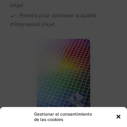
inkjet
Primers pour optimiser la qualité
d'impression inkjet
Gestionar el consentimiento
de las cookies